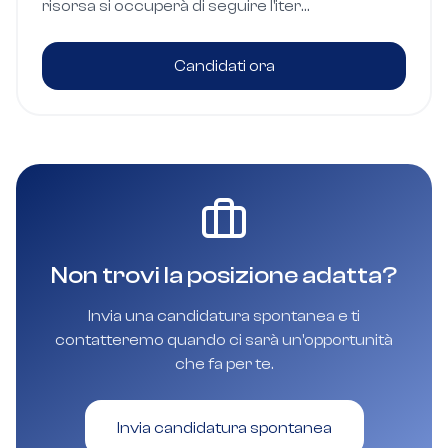
risorsa si occuperà di seguire l'iter
amministrativo dei progetti presso gli enti
competenti.
Candidati ora
Non trovi la posizione adatta?
Invia una candidatura spontanea e ti
contatteremo quando ci sarà un'opportunità
che fa per te.
Invia candidatura spontanea