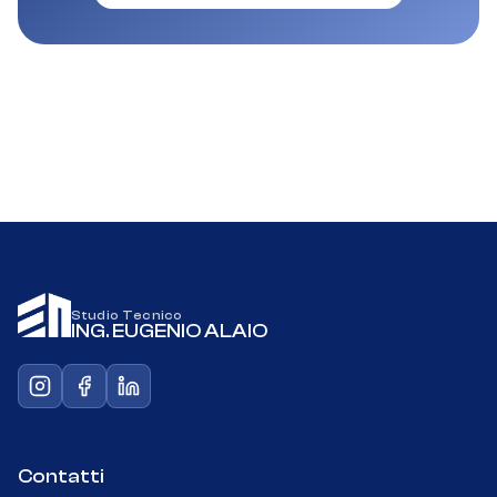
Studio Tecnico
ING. EUGENIO ALAIO
Contatti