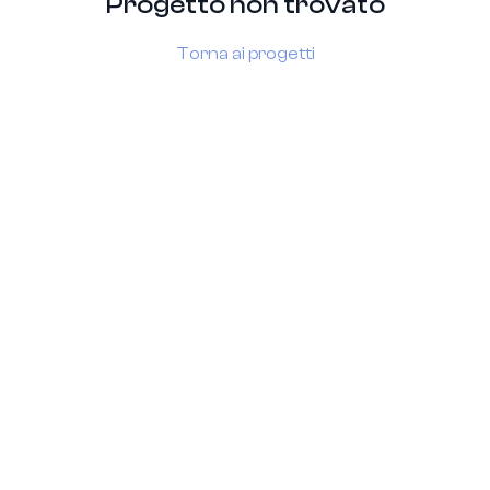
Progetto non trovato
Torna ai progetti