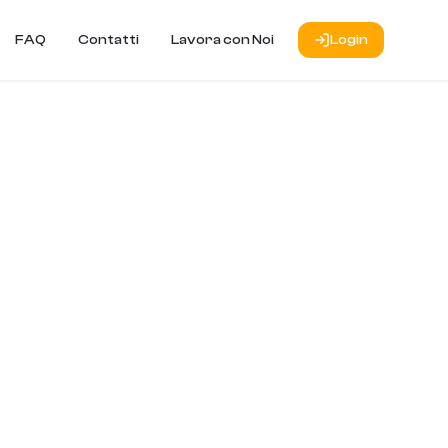
FAQ
Contatti
Lavora con Noi
Login